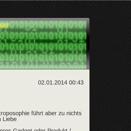
02.01.2014 00:43
troposophie führt aber zu nichts
n Liebe
eres Gadget oder Produkt /