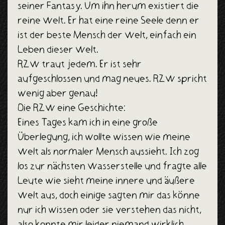
seiner Fantasy. Um ihn herum existiert die
reine Welt. Er hat eine reine Seele denn er
ist der beste Mensch der Welt, einfach ein
Leben dieser Welt.
RZW traut jedem. Er ist sehr
aufgeschlossen und mag neues. RZW spricht
wenig aber genau!
Die RZW eine Geschichte:
Eines Tages kam ich in eine große
Überlegung, ich wollte wissen wie meine
Welt als normaler Mensch aussieht. Ich zog
los zur nächsten Wasserstelle und fragte alle
Leute wie sieht meine innere und äußere
Welt aus, doch einige sagten mir das könne
nur ich wissen oder sie verstehen das nicht,
also konnte mir leider niemand wirklich