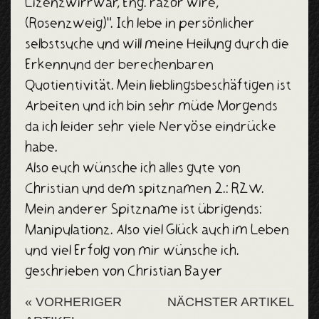
Lizenzwirrwar, Eng. razor wire,
(Rosenzweig)". Ich lebe in persönlicher
selbstsuche und will meine Heilung durch die
Erkennund der berechenbaren
Quotientivität. Mein lieblingsbeschäftigen ist
Arbeiten und ich bin sehr müde Morgends
da ich leider sehr viele Nervöse eindrücke
habe.
Also euch wünsche ich alles gute von
Christian und dem spitznamen 2.: RZW.
Mein anderer Spitzname ist übrigends:
Manipulationz. Also viel Glück auch im Leben
und viel Erfolg von mir wünsche ich.
geschrieben von Christian Bayer
« VORHERIGER
NÄCHSTER ARTIKEL