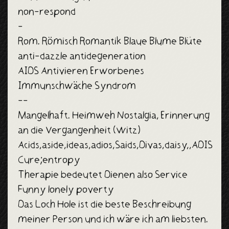
non-respond
-
Rom. Römisch Romantik Blaue Blume Blüte
anti-dazzle antidegeneration
AIDS Antivieren Erworbenes
Immunschwäche Syndrom
--
Mangelhaft. Heimweh Nostalgia, Erinnerung
an die Vergangenheit (Witz)
Acids,aside,ideas,adios,Saids,Divas,daisy,,ADIS
Cure;entropy
Therapie bedeutet Dienen also Service
Funny lonely poverty
Das Loch Hole ist die beste Beschreibung
meiner Person und ich wäre ich am liebsten.