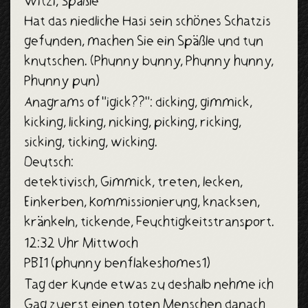
Witzi, Späßle
Hat das niedliche Hasi sein schönes Schatzis
gefunden, machen Sie ein Späßle und tun
knutschen. (Phunny bunny, Phunny hunny,
Phunny pun)
Anagrams of "igick??": dicking, gimmick,
kicking, licking, nicking, picking, ricking,
sicking, ticking, wicking.
Deutsch:
detektivisch, Gimmick, treten, lecken,
Einkerben, Kommissionierung, knacksen,
kränkeln, tickende, Feuchtigkeitstransport.
12:32 Uhr Mittwoch
PBI1 (phunny benflakeshomes1)
Tag der Kunde etwas zu deshalb nehme ich
Gag zuerst einen toten Menschen danach