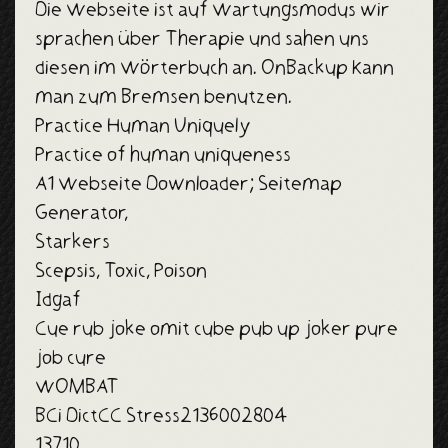
Die Webseite ist auf Wartungsmodus wir
sprachen über Therapie und sahen uns
diesen im Wörterbuch an. OnBackup Kann
man zum Bremsen benutzen.
Practice Human Uniquely
Practice of human uniqueness
A1 Webseite Downloader; Seitemap
Generator,
Starkers
Scepsis, Toxic, Poison
Idgaf
Cue rub joke omit cube pub up joker pure
job cure
WOMBAT
BCi DictCC Stress2136002804
13710