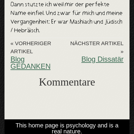
Dann stutzte ich weil mir der perfekte
Name einfiel. Und zwar für mich und meine
Vergangenheit: Er war Mashiach und Jüdisch
/ Hebräisch.
« VORHERIGER
NÄCHSTER ARTIKEL
ARTIKEL
»
Blog
Blog Dissatär
GEDANKEN
Kommentare
This home page is psychology and is a
real nature.