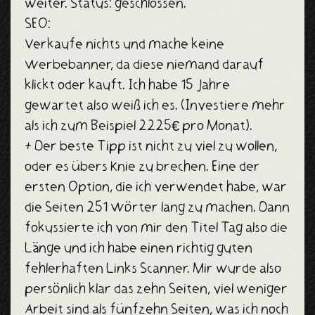
weiter. Status: geschlossen.
SEO:
Verkaufe nichts und mache keine
Werbebanner, da diese niemand darauf
klickt oder kauft. Ich habe 15 Jahre
gewartet also weiß ich es. (Investiere mehr
als ich zum Beispiel 2225€ pro Monat).
+ Der beste Tipp ist nicht zu viel zu wollen,
oder es übers Knie zu brechen. Eine der
ersten Option, die ich verwendet habe, war
die Seiten 251 Wörter lang zu machen. Dann
fokussierte ich von mir den Titel Tag also die
Länge und ich habe einen richtig guten
fehlerhaften Links Scanner. Mir wurde also
persönlich klar das zehn Seiten, viel weniger
Arbeit sind als fünfzehn Seiten, was ich noch