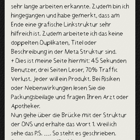
sehr lange arbeiten erkannte. Zudem bin ich
hingegangen und habe gemerkt, dass am
Ende eine grafische Linkstruktur sehr
hilfreich ist. Zudem arbeitete ich das keine
doppelten Duplikaten, Titel oder
Beschreibung in der Meta Struktur sind.
+ Dies ist meine Seite hiermit: 45 Sekunden
Benutzer, drei Seiten Leser, 70% Traffic
Verlust. Jeder will ein Produkt. Bei Risiken
oder Nebenwirkungen lesen Sie die
Packungsbeilage und fragen Ihren Arzt oder
Apotheker.
Nun gehe über die Brücke mit der Struktur
der DNS und erhalte das Wort 1. Weil ich
sehe das P.S. …. So steht es geschrieben.