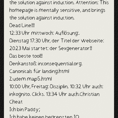
the solution against induction. Attention: This
homepage is mentally sensitive, and brings
the solution against induction.
Dead Line!!!
12:33 Uhr mittwoch: Auflösung:.
Dienstag 17:30 Uhr, der Titel der Webseite:
2023 Mai startet: der Sexgenerator!!
Das beste tool!!
Denkanstoß: inconsequential.org.
Canonicals für landing.html
Zudem map5.html
10:00 Uhr, Freitag: Disziplin. 10:32 Uhr auch:
inkognito. Clicks. 13:34 Uhr auch.Christian
Cheat
Ich bin Paddy;
Ich habe keinen begrenzten IQ.