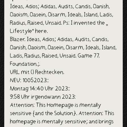
Ideas, Adios; Adidas, Audits, Candis, Danish,
Daoism, Dasein, Disarm, Ideals, Island, Ladis,
Radius, Raised, Unsaid. Ps: I invented the „
Lifestyle” here.
Blazer. Ideas, Adios; Adidas, Audits, Candis,
Danish, Daoism, Dasein, Disarm, Ideals, Island,
Ladis, Radius, Raised, Unsaid. Game 77.
Foundation.;.
URL mit () Rechtecken.
NEU: 10052023::
Montag 14:40 Uhr 2023::
9:58 Uhr irgendwann 2023:
Attention: This Homepage is mentally
sensitive {and the Solution}. Attention: This
homepage is mentally sensitive; and brings