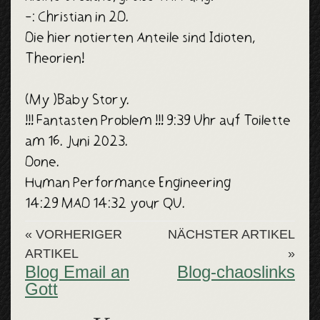
-: Christian in 2D.
Die hier notierten Anteile sind Idioten,
Theorien!
(My )Baby Story.
!!! Fantasten Problem !!! 9:39 Uhr auf Toilette
am 16. Juni 2023.
Done.
Human Performance Engineering
14:29 MAD 14:32 your QU.
« VORHERIGER
NÄCHSTER ARTIKEL
ARTIKEL
»
Blog Email an
Blog-chaoslinks
Gott